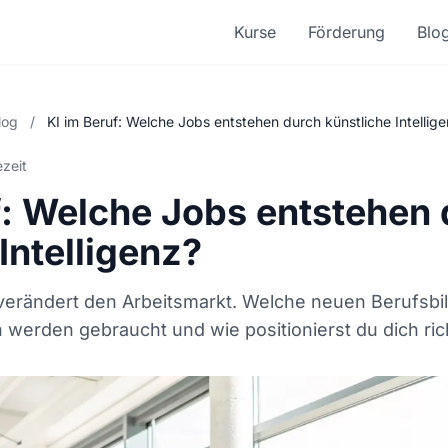
Kurse
Förderung
Blo
log
/
KI im Beruf: Welche Jobs entstehen durch künstliche Intellig
ezeit
f: Welche Jobs entstehen
Intelligenz?
z verändert den Arbeitsmarkt. Welche neuen Berufsbi
 werden gebraucht und wie positionierst du dich ric