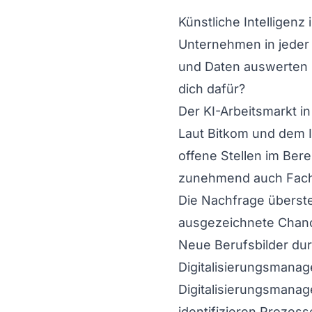
Künstliche Intelligenz
Unternehmen in jeder 
und Daten auswerten k
dich dafür?
Der KI-Arbeitsmarkt in
Laut Bitkom und dem I
offene Stellen im Bere
zunehmend auch Fachk
Die Nachfrage überstei
ausgezeichnete Chanc
Neue Berufsbilder dur
Digitalisierungsmanag
Digitalisierungsmanag
identifizieren Prozes