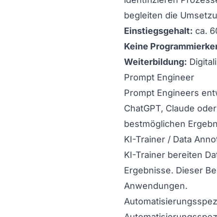
begleiten die Umsetz
Einstiegsgehalt:
ca. 6
Keine Programmierken
Weiterbildung:
Digita
Prompt Engineer
Prompt Engineers ent
ChatGPT, Claude oder 
bestmöglichen Ergebni
KI-Trainer / Data Anno
KI-Trainer bereiten D
Ergebnisse. Dieser Be
Anwendungen.
Automatisierungsspezi
Automatisierungsspez