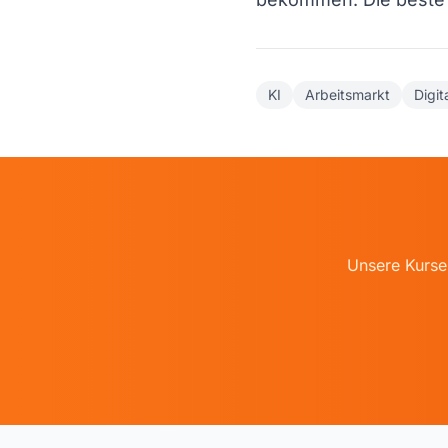
KI
Arbeitsmarkt
Digit
Unsere Kurse 