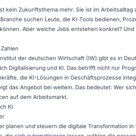
 ist kein Zukunftsthema mehr. Sie ist im Arbeitsallt
Branche suchen Leute, die KI-Tools bedienen, Proz
önnen. Aber welche Jobs entstehen konkret? Und wi
 Zahlen
nstitut der deutschen Wirtschaft (IW) gibt es in De
ich Digitalisierung und KI. Das betrifft nicht nur Pr
räfte, die KI-Lösungen in Geschäftsprozesse integ
gt das Angebot bei weitem. Das bedeutet: Wer sich je
en auf dem Arbeitsmarkt.
ch KI
er
er planen und steuern die digitale Transformation i
se, die sich automatisieren lassen, wählen die pass