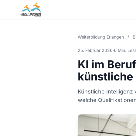
Weiterbildung Erlangen
/
B
25. Februar 2026
·
6 Min. Les
KI im Beru
künstliche 
Künstliche Intelligen
welche Qualifikationen