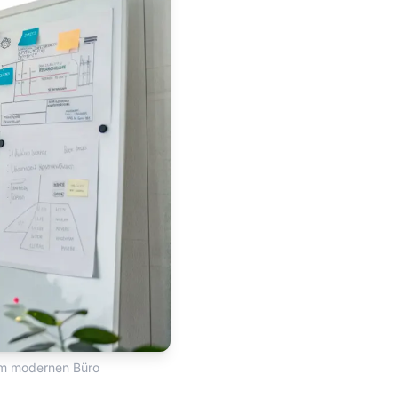
em modernen Büro