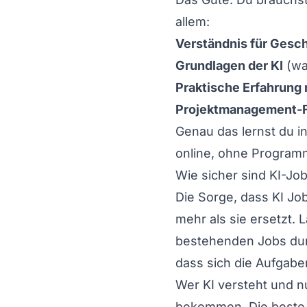
allem:
Verständnis für Gesc
Grundlagen der KI
(wa
Praktische Erfahrung 
Projektmanagement-F
Genau das lernst du i
online, ohne Programm
Wie sicher sind KI-Jo
Die Sorge, dass KI Jobs
mehr als sie ersetzt. 
bestehenden Jobs durc
dass sich die Aufgabe
Wer KI versteht und nu
bekommen. Die beste St