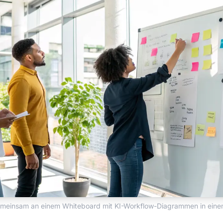
emeinsam an einem Whiteboard mit KI-Workflow-Diagrammen in ein