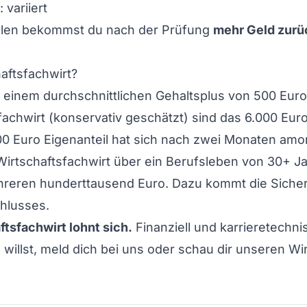
variiert
Fällen bekommst du nach der Prüfung
mehr Geld zurüc
aftsfachwirt?
 einem durchschnittlichen Gehaltsplus von 500 Euro
achwirt (konservativ geschätzt) sind das 6.000 Euro
000 Euro Eigenanteil hat sich nach zwei Monaten amort
r Wirtschaftsfachwirt über ein Berufsleben von 30+ J
hreren hunderttausend Euro. Dazu kommt die Sicher
hlusses.
ftsfachwirt lohnt sich.
Finanziell und karrieretechni
willst,
meld dich bei uns
oder schau dir unseren
Wir