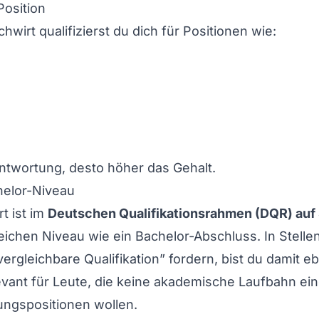
osition
hwirt qualifizierst du dich für Positionen wie:
ntwortung, desto höher das Gehalt.
helor-Niveau
t ist im
Deutschen Qualifikationsrahmen (DQR) auf 
eichen Niveau wie ein Bachelor-Abschluss. In Stell
rgleichbare Qualifikation” fordern, bist du damit eben
evant für Leute, die keine akademische Laufbahn e
ungspositionen wollen.