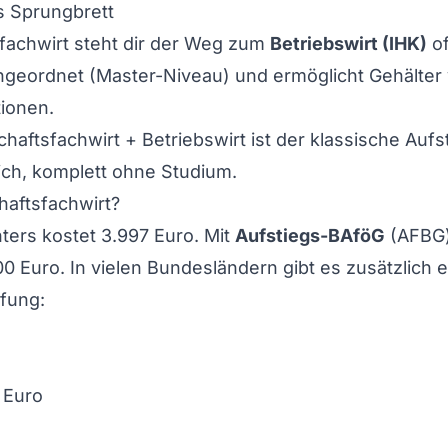
ls Sprungbrett
fachwirt steht dir der Weg zum
Betriebswirt (IHK)
of
ingeordnet (Master-Niveau) und ermöglicht Gehälter
tionen.
haftsfachwirt + Betriebswirt ist der klassische Auf
ch, komplett ohne Studium.
haftsfachwirt?
inters kostet 3.997 Euro. Mit
Aufstiegs-BAföG
(AFBG) 
000 Euro. In vielen Bundesländern gibt es zusätzlich 
fung:
 Euro