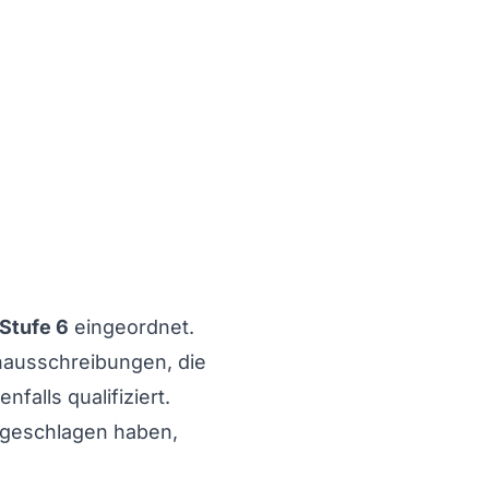
Stufe 6
eingeordnet.
enausschreibungen, die
falls qualifiziert.
ingeschlagen haben,