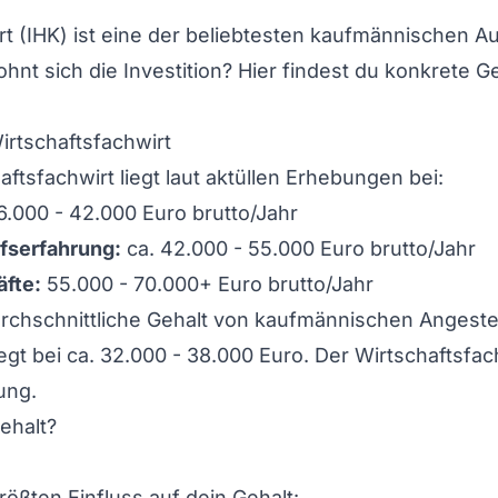
rt (IHK)
ist eine der beliebtesten kaufmännischen Au
ohnt sich die Investition? Hier findest du konkrete 
irtschaftsfachwirt
aftsfachwirt liegt laut aktüllen Erhebungen bei:
6.000 - 42.000 Euro brutto/Jahr
fserfahrung:
ca. 42.000 - 55.000 Euro brutto/Jahr
äfte:
55.000 - 70.000+ Euro brutto/Jahr
rchschnittliche Gehalt von kaufmännischen Angeste
iegt bei ca. 32.000 - 38.000 Euro. Der Wirtschaftsfac
ung.
ehalt?
ößten Einfluss auf dein Gehalt: