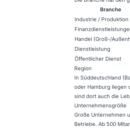
Branche
Industrie / Produktion
Finanzdienstleistunge
Handel (Groß-/Außen
Dienstleistung
Öffentlicher Dienst
Region
In Süddeutschland (B
oder Hamburg liegen d
sind dort auch die Le
Unternehmensgröße
Große Unternehmen und
Betriebe. Ab 500 Mitar