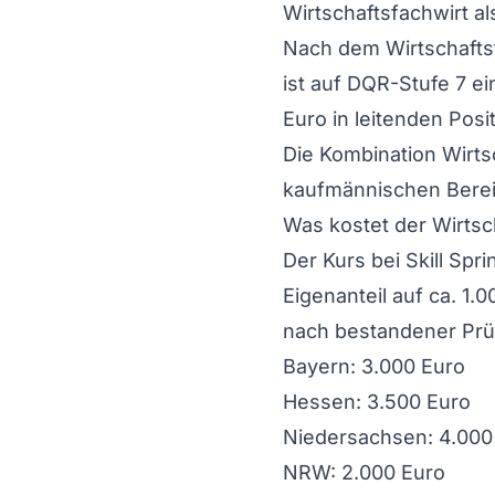
Wirtschaftsfachwirt a
Nach dem Wirtschafts
ist auf DQR-Stufe 7 e
Euro in leitenden Posi
Die Kombination Wirtsc
kaufmännischen Berei
Was kostet der Wirtsc
Der Kurs bei Skill Spr
Eigenanteil auf ca. 1.
nach bestandener Prü
Bayern: 3.000 Euro
Hessen: 3.500 Euro
Niedersachsen: 4.000
NRW: 2.000 Euro