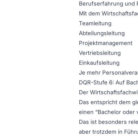
Berufserfahrung und P
Mit dem Wirtschaftsfac
Teamleitung
Abteilungsleitung
Projektmanagement
Vertriebsleitung
Einkaufsleitung
Je mehr Personalvera
DQR-Stufe 6: Auf Bac
Der Wirtschaftsfachwir
Das entspricht dem gl
einen “Bachelor oder ve
Das ist besonders rel
aber trotzdem in Führ