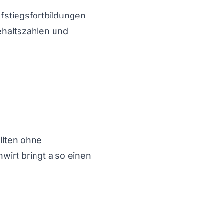
fstiegsfortbildungen
Gehaltszahlen und
llten ohne
hwirt bringt also einen