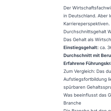
Der
Wirtschaftsfachwi
in Deutschland. Aber l
Karriereperspektiven.
Durchschnittsgehalt W
Das Gehalt als Wirtsch
Einstiegsgehalt:
ca. 3
Durchschnitt mit Beru
Erfahrene Führungskr
Zum Vergleich: Das du
Aufstiegsfortbildung l
spürbaren Gehaltsspr
Was beeinflusst das G
Branche
Die Branche hat den gr