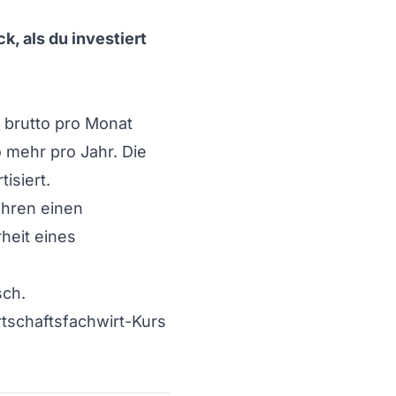
k, als du investiert
 brutto pro Monat
 mehr pro Jahr. Die
isiert.
ahren einen
heit eines
sch.
tschaftsfachwirt-Kurs