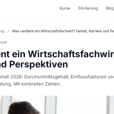
Kurse
Förderung
Blo
log
/
Was verdient ein Wirtschaftsfachwirt? Gehalt, Karriere und P
ezeit
nt ein Wirtschaftsfachwir
nd Perspektiven
ehalt 2026: Durchschnittsgehalt, Einflussfaktoren u
ldung. Mit konkreten Zahlen.