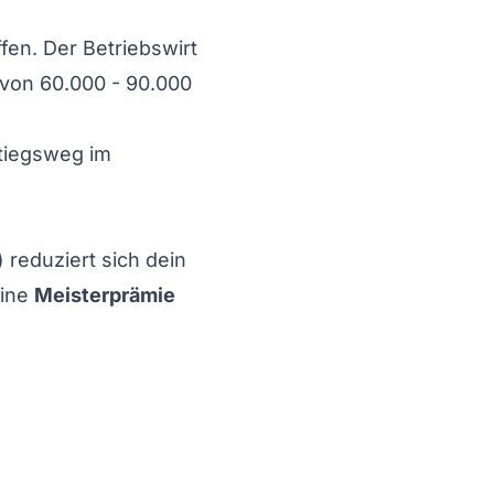
fen. Der Betriebswirt
 von 60.000 - 90.000
stiegsweg im
reduziert sich dein
eine
Meisterprämie