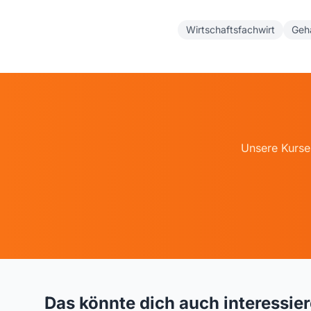
Wirtschaftsfachwirt
Geha
Unsere Kurse 
Das könnte dich auch interessie