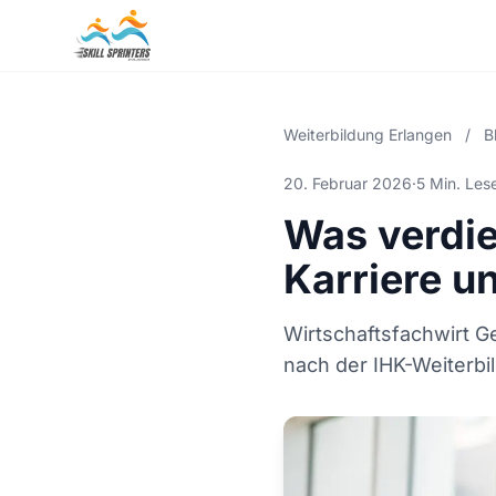
Weiterbildung Erlangen
/
B
20. Februar 2026
·
5 Min. Les
Was verdie
Karriere u
Wirtschaftsfachwirt G
nach der IHK-Weiterbi