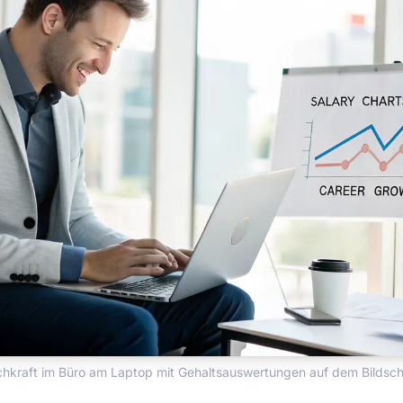
hkraft im Büro am Laptop mit Gehaltsauswertungen auf dem Bildsch