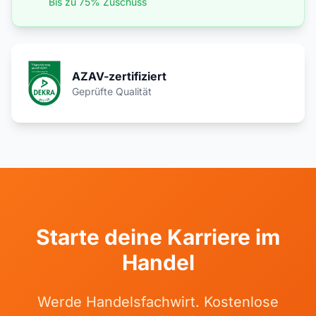
Bis zu 75% Zuschuss
AZAV-zertifiziert
Geprüfte Qualität
Starte deine Karriere im
Handel
Werde Handelsfachwirt. Kostenlose