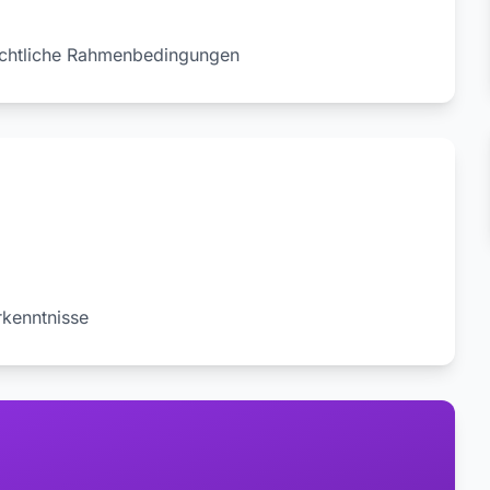
echtliche Rahmenbedingungen
rkenntnisse