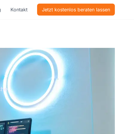
g
Kontakt
Jetzt kostenlos beraten lassen
che