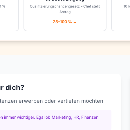
00 %
Qualifizierungschancengesetz – Chef stellt
10 
Antrag
25–100 % →
ür dich?
etenzen erwerben oder vertiefen möchten
n immer wichtiger. Egal ob Marketing, HR, Finanzen