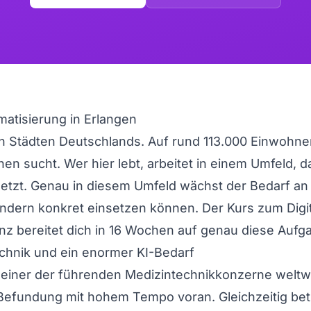
matisierung in Erlangen
n Städten Deutschlands. Auf rund 113.000 Einwohne
en sucht. Wer hier lebt, arbeitet in einem Umfeld, da
tzt. Genau in diesem Umfeld wächst der Bedarf an F
ndern konkret einsetzen können. Der Kurs zum Digi
nz bereitet dich in 16 Wochen auf genau diese Aufg
echnik und ein enormer KI-Bedarf
einer der führenden Medizintechnikkonzerne weltweit
Befundung mit hohem Tempo voran. Gleichzeitig bet