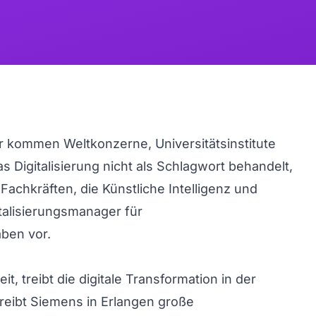
r kommen Weltkonzerne, Universitätsinstitute
s Digitalisierung nicht als Schlagwort behandelt,
achkräften, die Künstliche Intelligenz und
talisierungsmanager für
aben vor.
, treibt die digitale Transformation in der
reibt Siemens in Erlangen große