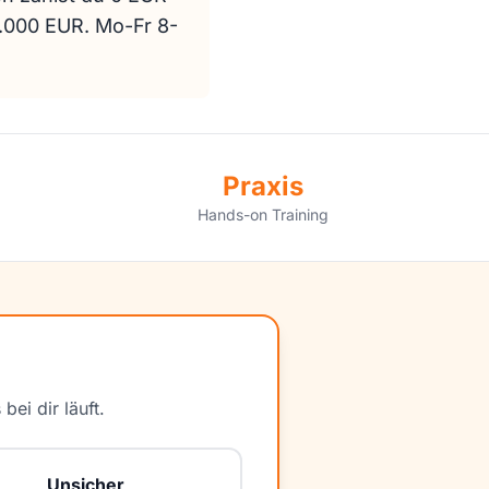
0.000 EUR. Mo-Fr 8-
Praxis
Hands-on Training
ei dir läuft.
Unsicher