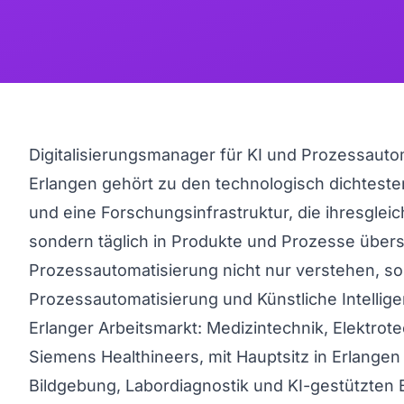
Digitalisierungsmanager für KI und Prozessauto
Erlangen gehört zu den technologisch dichteste
und eine Forschungsinfrastruktur, die ihresgleich
sondern täglich in Produkte und Prozesse überse
Prozessautomatisierung nicht nur verstehen, so
Prozessautomatisierung und Künstliche Intellige
Erlanger Arbeitsmarkt: Medizintechnik, Elektrot
Siemens Healthineers, mit Hauptsitz in Erlangen 
Bildgebung, Labordiagnostik und KI-gestützten 