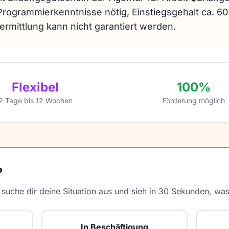
 Programmierkenntnisse nötig, Einstiegsgehalt ca. 6
ermittlung kann nicht garantiert werden.
Flexibel
100%
2 Tage bis 12 Wochen
Förderung möglich
?
uche dir deine Situation aus und sieh in 30 Sekunden, was b
In Beschäftigung