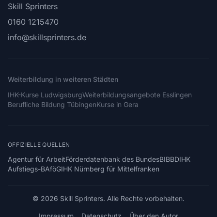
Skill Sprinters
0160 1215470
info@skillsprinters.de
Weiterbildung in weiteren Städten
IHK-Kurse Ludwigsburg
Weiterbildungsangebote Esslingen
Berufliche Bildung Tübingen
Kurse in Gera
OFFIZIELLE QUELLEN
Agentur für Arbeit
Förderdatenbank des Bundes
BIBB
DIHK
Aufstiegs-BAföG
IHK Nürnberg für Mittelfranken
© 2026 Skill Sprinters. Alle Rechte vorbehalten.
Impressum
Datenschutz
Über den Autor