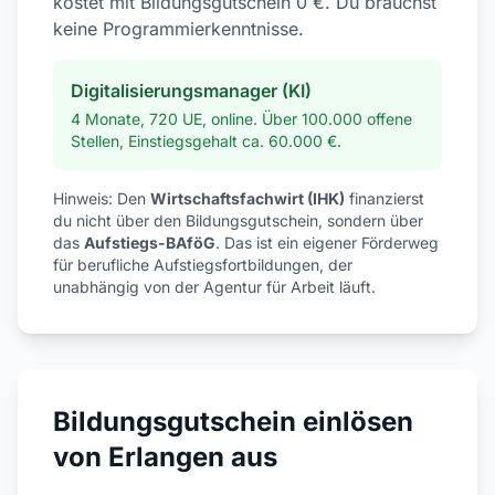
kostet mit Bildungsgutschein 0 €. Du brauchst
keine Programmierkenntnisse.
Digitalisierungsmanager (KI)
4 Monate, 720 UE, online. Über 100.000 offene
Stellen, Einstiegsgehalt ca. 60.000 €.
Hinweis: Den
Wirtschaftsfachwirt (IHK)
finanzierst
du nicht über den Bildungsgutschein, sondern über
das
Aufstiegs-BAföG
. Das ist ein eigener Förderweg
für berufliche Aufstiegsfortbildungen, der
unabhängig von der Agentur für Arbeit läuft.
Bildungsgutschein einlösen
von Erlangen aus