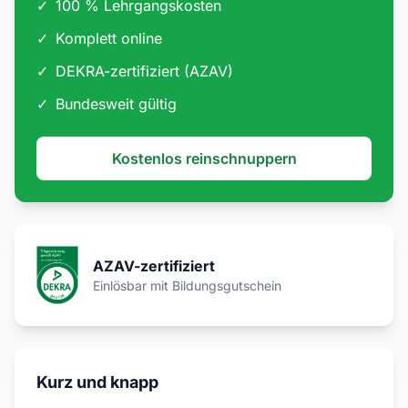
✓
100 % Lehrgangskosten
✓
Komplett online
✓
DEKRA-zertifiziert (AZAV)
✓
Bundesweit gültig
Kostenlos reinschnuppern
AZAV-zertifiziert
Einlösbar mit Bildungsgutschein
Kurz und knapp