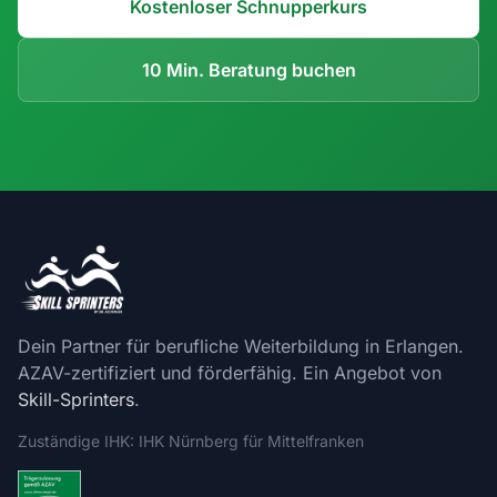
Kostenloser Schnupperkurs
10 Min. Beratung buchen
Dein Partner für berufliche Weiterbildung in Erlangen.
AZAV-zertifiziert und förderfähig. Ein Angebot von
Skill-Sprinters
.
Zuständige IHK: IHK Nürnberg für Mittelfranken