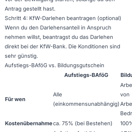
Antrag gestellt hast.
Schritt 4: KfW-Darlehen beantragen (optional)
Wenn du den Darlehensanteil in Anspruch
nehmen willst, beantragst du das Darlehen
direkt bei der KfW-Bank. Die Konditionen sind
sehr günstig.
Aufstiegs-BAföG vs. Bildungsgutschein
Aufstiegs-BAföG
Bild
Arbe
Alle
von
Für wen
(einkommensunabhängig)
Arbe
Bedr
Kostenübernahme
ca. 75% (bei Bestehen)
100