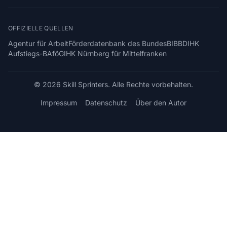
OFFIZIELLE QUELLEN
Agentur für Arbeit
Förderdatenbank des Bundes
BIBB
DIHK
Aufstiegs-BAföG
IHK Nürnberg für Mittelfranken
© 2026 Skill Sprinters. Alle Rechte vorbehalten.
Impressum
Datenschutz
Über den Autor