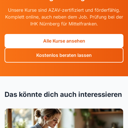
Unsere Kurse sind AZAV-zertifiziert und förderfähig.
Komplett online, auch neben dem Job. Prüfung bei der
IHK Nürnberg für Mittelfranken.
Alle Kurse ansehen
Kostenlos beraten lassen
Das könnte dich auch interessieren