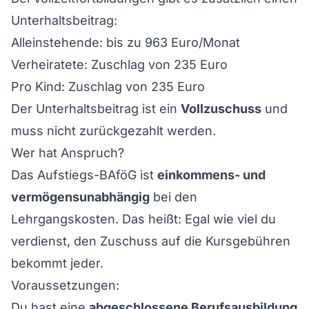
Unterhaltsbeitrag:
Alleinstehende: bis zu 963 Euro/Monat
Verheiratete: Zuschlag von 235 Euro
Pro Kind: Zuschlag von 235 Euro
Der Unterhaltsbeitrag ist ein
Vollzuschuss
und
muss nicht zurückgezahlt werden.
Wer hat Anspruch?
Das Aufstiegs-BAföG ist
einkommens- und
vermögensunabhängig
bei den
Lehrgangskosten. Das heißt: Egal wie viel du
verdienst, den Zuschuss auf die Kursgebühren
bekommt jeder.
Voraussetzungen:
Du hast eine
abgeschlossene Berufsausbildung