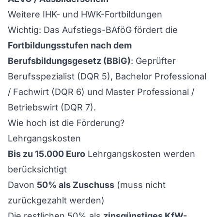
Weitere IHK- und HWK-Fortbildungen
Wichtig: Das Aufstiegs-BAföG fördert die
Fortbildungsstufen nach dem
Berufsbildungsgesetz (BBiG)
: Geprüfter
Berufsspezialist (DQR 5), Bachelor Professional
/ Fachwirt (DQR 6) und Master Professional /
Betriebswirt (DQR 7).
Wie hoch ist die Förderung?
Lehrgangskosten
Bis zu 15.000 Euro
Lehrgangskosten werden
berücksichtigt
Davon
50% als Zuschuss
(muss nicht
zurückgezahlt werden)
Die restlichen 50% als
zinsgünstiges KfW-